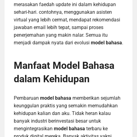
merasakan faedah update ini dalam kehidupan
sehari-hari. contohnya, menggunakan asisten
virtual yang lebih cermat, mendapat rekomendasi
jawaban email lebih tepat, sampai proses
penerjemahan yang makin nalar. Semua itu
menjadi dampak nyata dari evolusi
model bahasa
.
Manfaat Model Bahasa
dalam Kehidupan
Pembaruan
model bahasa
memberikan sejumlah
keunggulan praktis yang semakin memudahkan
kehidupan kalian dan aku. Tidak heran kalau
banyak industri berinvestasi besar untuk
mengintegrasikan
model bahasa
terbaru ke
produk digital mereka. Banyak aktivitas yakni