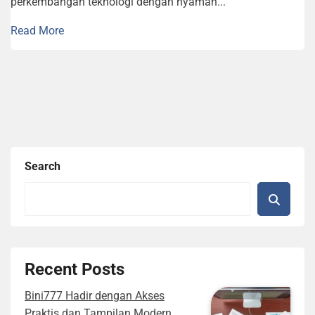
perkembangan teknologi dengan nyaman...
Read More
Search
Recent Posts
Bini777 Hadir dengan Akses
Praktis dan Tampilan Modern