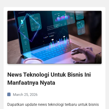
News Teknologi Untuk Bisnis Ini
Manfaatnya Nyata
March 25, 2026
Dapatkan update news teknologi terbaru untuk bisnis