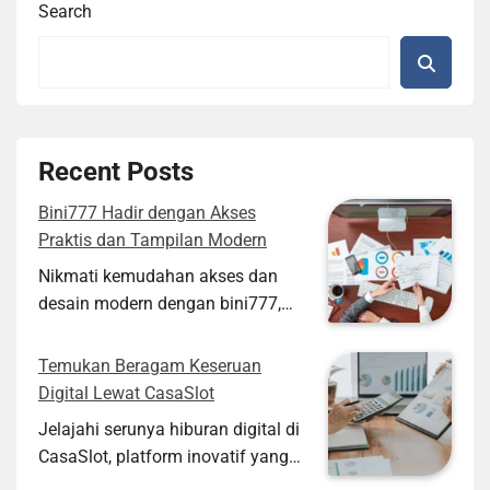
Search
Recent Posts
Bini777 Hadir dengan Akses
Praktis dan Tampilan Modern
Nikmati kemudahan akses dan
desain modern dengan bini777,
platform hiburan online yang
menawarkan pengalaman seru
Temukan Beragam Keseruan
serta fitur lengkap untuk pengguna
Digital Lewat CasaSlot
Indonesia.
Jelajahi serunya hiburan digital di
CasaSlot, platform inovatif yang
menawarkan fitur interaktif serta