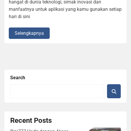
hangat di dunia teknologi, simak inovasi dan
manfaatnya untuk aplikasi yang kamu gunakan setiap
hari di sini
Selengkapnya
Search
Recent Posts