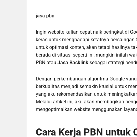
jasa pbn
Ingin website kalian cepat naik peringkat di G
keras untuk menghadapi ketatnya persaingan
untuk optimasi konten, akan tetapi hasilnya t
berada di situasi seperti ini, mungkin inila
PBN atau
Jasa Backlink
sebagai strategi pend
Dengan perkembangan algoritma Google yang 
berkualitas menjadi semakin krusial untuk mena
yang aku rekomendasikan untuk meningkatk
Melalui artikel ini, aku akan membagikan pe
mengoptimalkan website menggunakan layanan 
Cara Kerja PBN untuk 