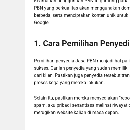
Keamanan penggunaan PBN tergantung pada st
PBN yang berkualitas akan menggunakan domai
berbeda, serta menciptakan konten unik untuk 
Google.
1. Cara Pemilihan Penyed
Pemilihan penyedia Jasa PBN menjadi hal pali
sukses. Carilah penyedia yang sudah memiliki 
dari klien. Pastikan juga penyedia tersebut tr
proses kerja yang mereka lakukan.
Selain itu, pastikan mereka menyediakan “rep
spam. aku pribadi senantiasa melihat riwayat
merugikan website kalian di masa depan.