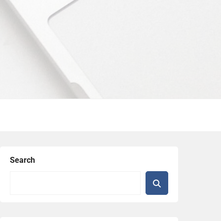
Search