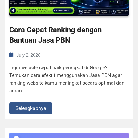
Cara Cepat Ranking dengan
Bantuan Jasa PBN
July 2, 2026
Ingin website cepat naik peringkat di Google?
Temukan cara efektif menggunakan Jasa PBN agar
ranking website kamu meningkat secara optimal dan
aman
Selengkapnya