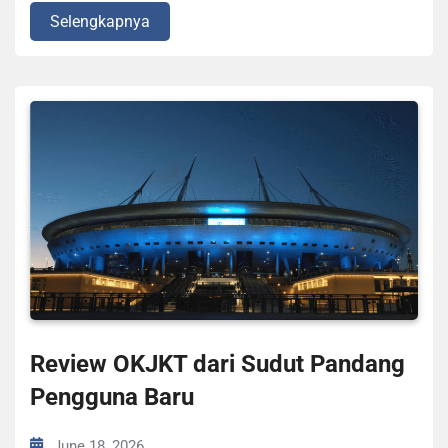
Selengkapnya
Review OKJKT dari Sudut Pandang
Pengguna Baru
June 18, 2026