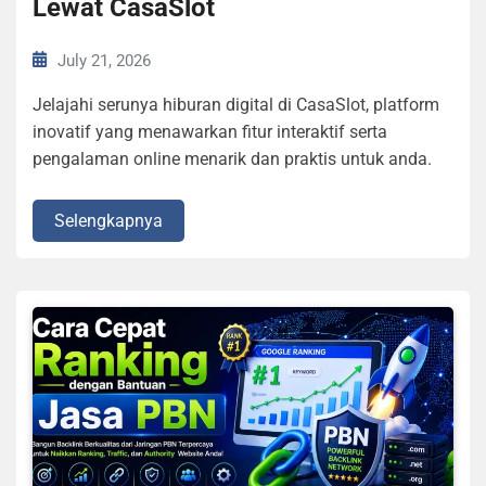
Lewat CasaSlot
July 21, 2026
Jelajahi serunya hiburan digital di CasaSlot, platform
inovatif yang menawarkan fitur interaktif serta
pengalaman online menarik dan praktis untuk anda.
Selengkapnya