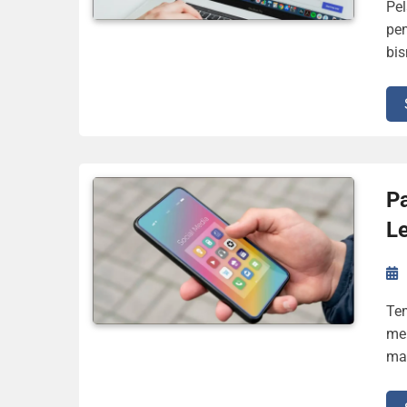
Pel
pe
bis
P
L
Te
mem
mam