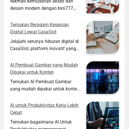
Nikmati kemudahan akses dan
desain modern dengan bini777,
platform hiburan online yang
menawarkan pengalaman seru
Temukan Beragam Keseruan
serta fitur lengkap untuk pengguna
Digital Lewat CasaSlot
Indonesia.
Jelajahi serunya hiburan digital di
CasaSlot, platform inovatif yang
menawarkan fitur interaktif serta
pengalaman online menarik dan
AI Pembuat Gambar yang Mudah
praktis untuk anda.
Dipakai untuk Konten
Temukan AI Pembuat Gambar
yang mudah dipakai untuk konten,
hemat waktu dan biaya produksi
gambar kreatif untuk blog, media
AI untuk Produktivitas Kerja Lebih
sosial, hingga materi marketing.
Cepat
Temukan bagaimana AI Untuk