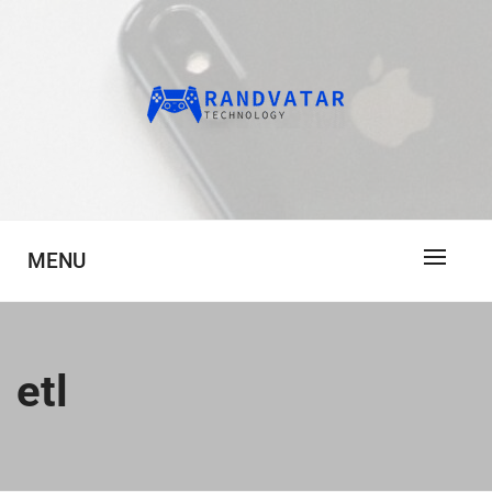
Skip
to
content
Infromasi Teknologi Terbaru dan Terkini
RANDVATAR.COM
MENU
etl